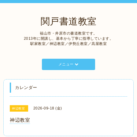
関戸書道教室
福山市・井原市の書道教室です。
2013年に開講し、基本から丁寧に指導しています。
駅家教室／神辺教室／伊勢丘教室／高屋教室
メニュー
カレンダー
2026-09-18 (金)
神辺教室
神辺教室