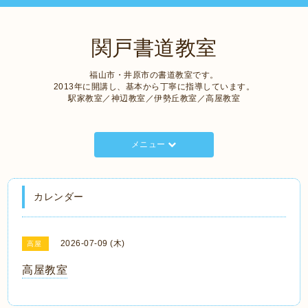
関戸書道教室
福山市・井原市の書道教室です。
2013年に開講し、基本から丁寧に指導しています。
駅家教室／神辺教室／伊勢丘教室／高屋教室
メニュー
カレンダー
2026-07-09 (木)
高屋
高屋教室