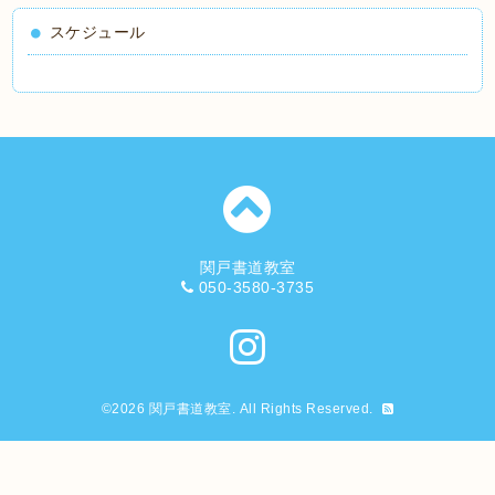
スケジュール
関戸書道教室
050-3580-3735
©2026
関戸書道教室
. All Rights Reserved.