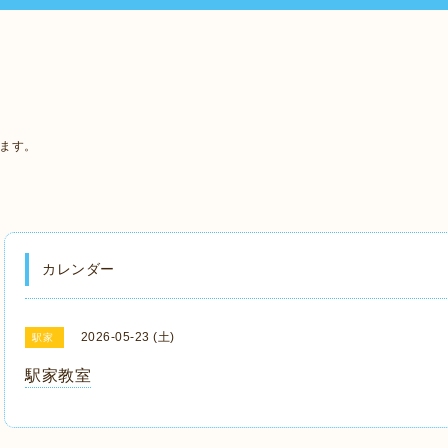
います。
カレンダー
2026-05-23 (土)
駅家
駅家教室