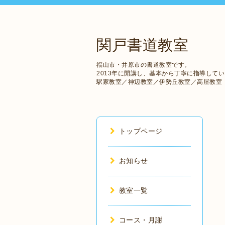
関戸書道教室
福山市・井原市の書道教室です。
2013年に開講し、基本から丁寧に指導して
駅家教室／神辺教室／伊勢丘教室／高屋教室
トップページ
お知らせ
教室一覧
コース・月謝