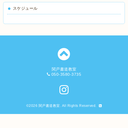
スケジュール
関戸書道教室
050-3580-3735
©2026
関戸書道教室
. All Rights Reserved.