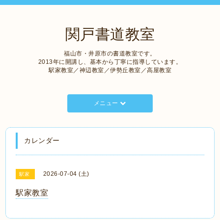
関戸書道教室
福山市・井原市の書道教室です。
2013年に開講し、基本から丁寧に指導しています。
駅家教室／神辺教室／伊勢丘教室／高屋教室
メニュー
カレンダー
2026-07-04 (土)
駅家
駅家教室