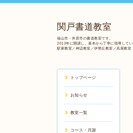
関戸書道教室
福山市・井原市の書道教室です。
2013年に開講し、基本から丁寧に指導して
駅家教室／神辺教室／伊勢丘教室／高屋教室
トップページ
お知らせ
教室一覧
コース・月謝