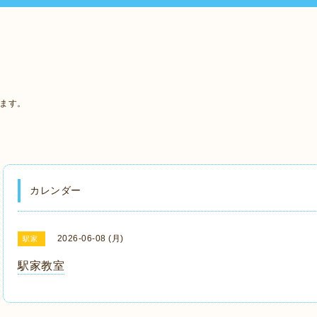
います。
カレンダー
2026-06-08 (月)
駅家
駅家教室