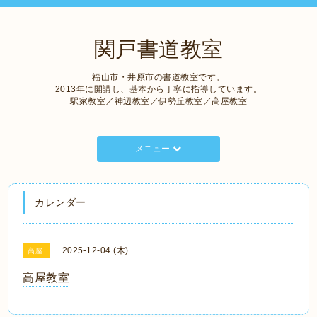
関戸書道教室
福山市・井原市の書道教室です。
2013年に開講し、基本から丁寧に指導しています。
駅家教室／神辺教室／伊勢丘教室／高屋教室
メニュー
カレンダー
2025-12-04 (木)
高屋
高屋教室