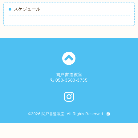
スケジュール
関戸書道教室
050-3580-3735
©2026
関戸書道教室
. All Rights Reserved.