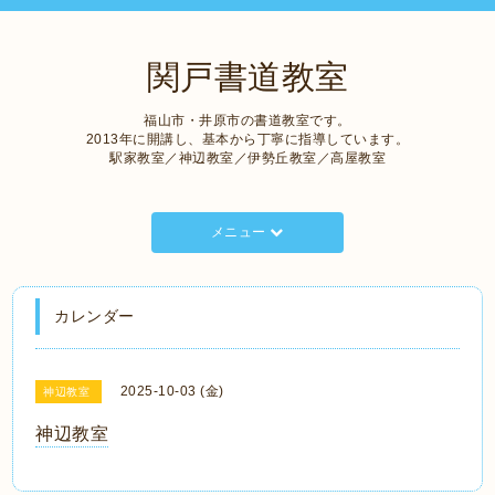
関戸書道教室
福山市・井原市の書道教室です。
2013年に開講し、基本から丁寧に指導しています。
駅家教室／神辺教室／伊勢丘教室／高屋教室
メニュー
カレンダー
2025-10-03 (金)
神辺教室
神辺教室