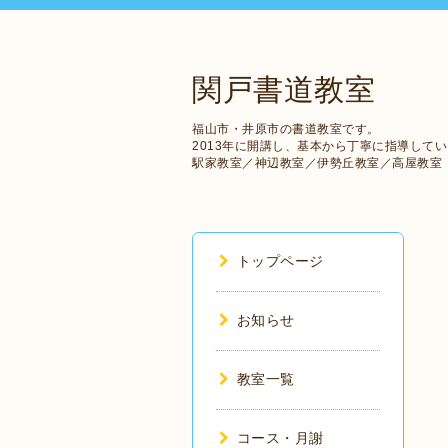
関戸書道教室
福山市・井原市の書道教室です。
2013年に開講し、基本から丁寧に指導して
駅家教室／神辺教室／伊勢丘教室／高屋教室
トップページ
お知らせ
教室一覧
コース・月謝