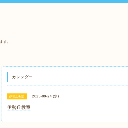
います。
カレンダー
2025-09-24 (水)
伊勢丘教室
伊勢丘教室