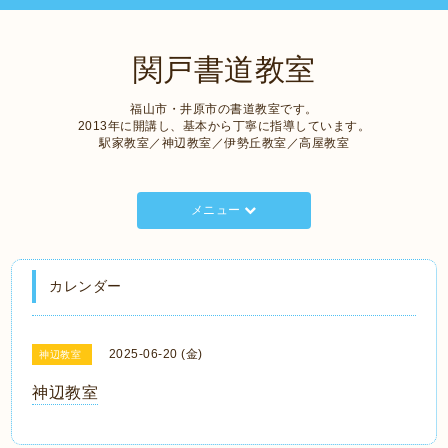
関戸書道教室
福山市・井原市の書道教室です。
2013年に開講し、基本から丁寧に指導しています。
駅家教室／神辺教室／伊勢丘教室／高屋教室
メニュー
カレンダー
2025-06-20 (金)
神辺教室
神辺教室