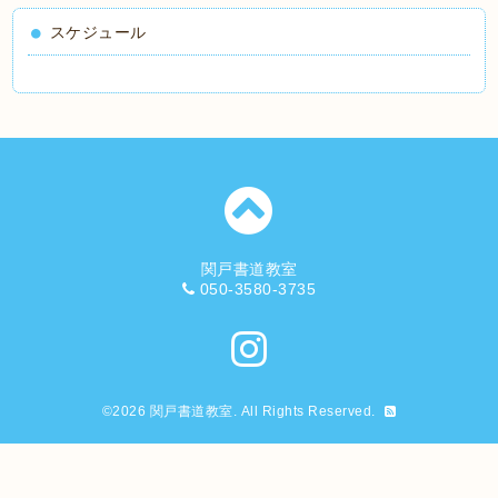
スケジュール
関戸書道教室
050-3580-3735
©2026
関戸書道教室
. All Rights Reserved.