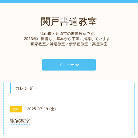
関戸書道教室
福山市・井原市の書道教室です。
2013年に開講し、基本から丁寧に指導しています。
駅家教室／神辺教室／伊勢丘教室／高屋教室
メニュー
カレンダー
2025-07-19 (土)
駅家
駅家教室