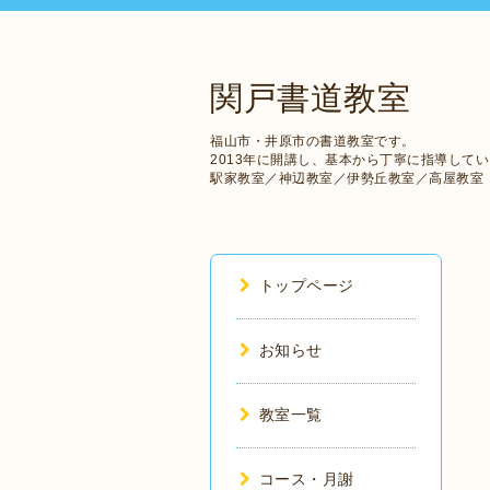
関戸書道教室
福山市・井原市の書道教室です。
2013年に開講し、基本から丁寧に指導して
駅家教室／神辺教室／伊勢丘教室／高屋教室
トップページ
お知らせ
教室一覧
コース・月謝