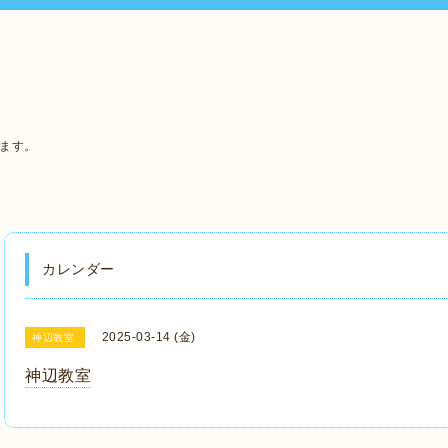
います。
カレンダー
2025-03-14 (金)
神辺教室
神辺教室