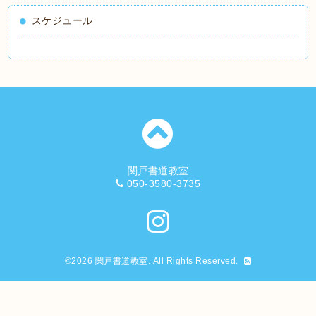
スケジュール
関戸書道教室
050-3580-3735
©2026
関戸書道教室
. All Rights Reserved.