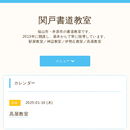
関戸書道教室
福山市・井原市の書道教室です。
2013年に開講し、基本から丁寧に指導しています。
駅家教室／神辺教室／伊勢丘教室／高屋教室
メニュー
カレンダー
2025-01-16 (木)
高屋
高屋教室