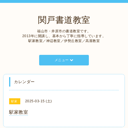
関戸書道教室
福山市・井原市の書道教室です。
2013年に開講し、基本から丁寧に指導しています。
駅家教室／神辺教室／伊勢丘教室／高屋教室
メニュー
カレンダー
2025-03-15 (土)
駅家
駅家教室