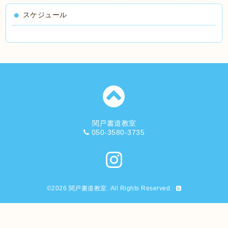
スケジュール
関戸書道教室
050-3580-3735
©2026
関戸書道教室
. All Rights Reserved.