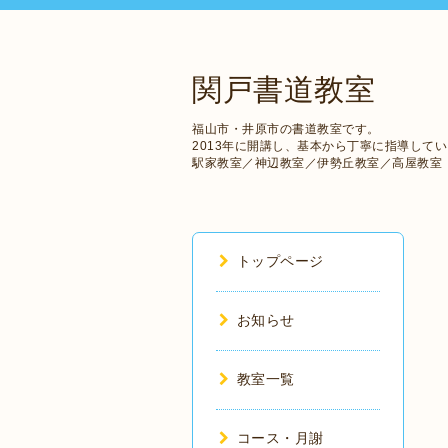
関戸書道教室
福山市・井原市の書道教室です。
2013年に開講し、基本から丁寧に指導して
駅家教室／神辺教室／伊勢丘教室／高屋教室
トップページ
お知らせ
教室一覧
コース・月謝