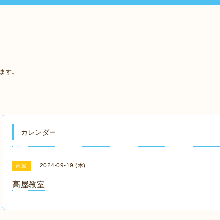
います。
カレンダー
2024-09-19 (木)
高屋
高屋教室