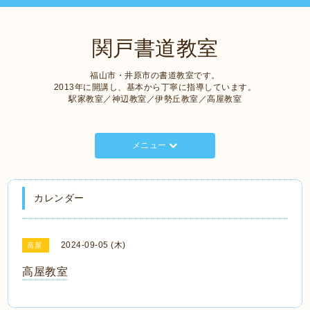
関戸書道教室
福山市・井原市の書道教室です。
2013年に開講し、基本から丁寧に指導しています。
駅家教室／神辺教室／伊勢丘教室／高屋教室
メニュー
カレンダー
2024-09-05 (木)
高屋
高屋教室