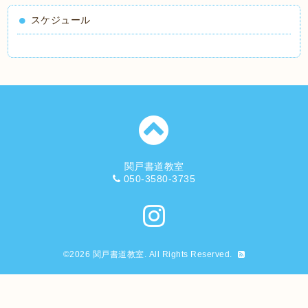
スケジュール
関戸書道教室
050-3580-3735
©2026
関戸書道教室
. All Rights Reserved.