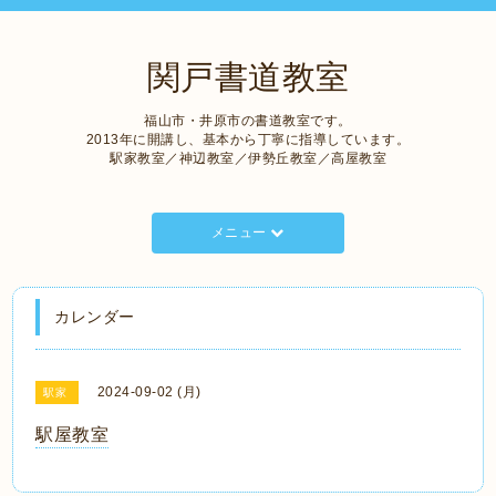
関戸書道教室
福山市・井原市の書道教室です。
2013年に開講し、基本から丁寧に指導しています。
駅家教室／神辺教室／伊勢丘教室／高屋教室
メニュー
カレンダー
2024-09-02 (月)
駅家
駅屋教室