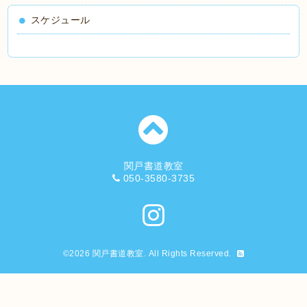
スケジュール
関戸書道教室
050-3580-3735
©2026
関戸書道教室
. All Rights Reserved.