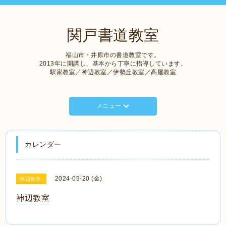
関戸書道教室
福山市・井原市の書道教室です。
2013年に開講し、基本から丁寧に指導しています。
駅家教室／神辺教室／伊勢丘教室／高屋教室
メニュー
カレンダー
2024-09-20 (金)
神辺教室
神辺教室