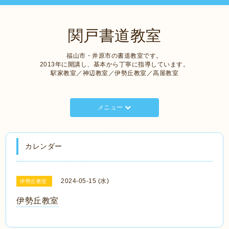
関戸書道教室
福山市・井原市の書道教室です。
2013年に開講し、基本から丁寧に指導しています。
駅家教室／神辺教室／伊勢丘教室／高屋教室
メニュー
カレンダー
2024-05-15 (水)
伊勢丘教室
伊勢丘教室