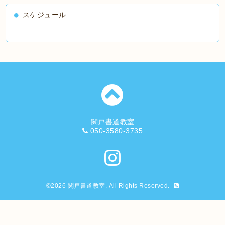
スケジュール
関戸書道教室
050-3580-3735
©2026
関戸書道教室
. All Rights Reserved.