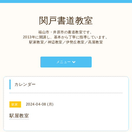
関戸書道教室
福山市・井原市の書道教室です。
2013年に開講し、基本から丁寧に指導しています。
駅家教室／神辺教室／伊勢丘教室／高屋教室
メニュー
カレンダー
2024-04-08 (月)
駅家
駅屋教室