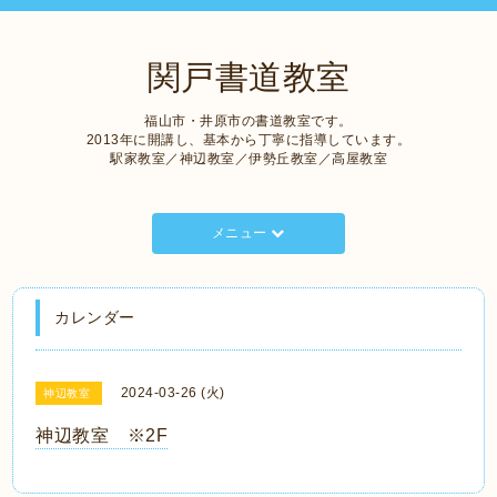
関戸書道教室
福山市・井原市の書道教室です。
2013年に開講し、基本から丁寧に指導しています。
駅家教室／神辺教室／伊勢丘教室／高屋教室
メニュー
カレンダー
2024-03-26 (火)
神辺教室
神辺教室 ※2F