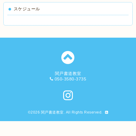
スケジュール
関戸書道教室
050-3580-3735
©2026
関戸書道教室
. All Rights Reserved.