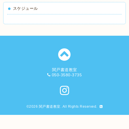
スケジュール
関戸書道教室
050-3580-3735
©2026
関戸書道教室
. All Rights Reserved.