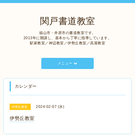
関戸書道教室
福山市・井原市の書道教室です。
2013年に開講し、基本から丁寧に指導しています。
駅家教室／神辺教室／伊勢丘教室／高屋教室
メニュー
カレンダー
2024-02-07 (水)
伊勢丘教室
伊勢丘教室