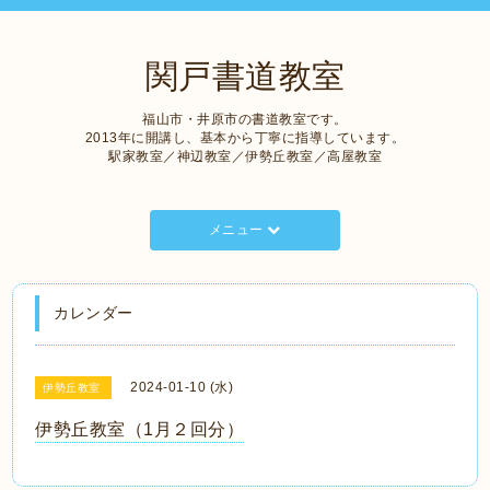
関戸書道教室
福山市・井原市の書道教室です。
2013年に開講し、基本から丁寧に指導しています。
駅家教室／神辺教室／伊勢丘教室／高屋教室
メニュー
カレンダー
2024-01-10 (水)
伊勢丘教室
伊勢丘教室（1月２回分）