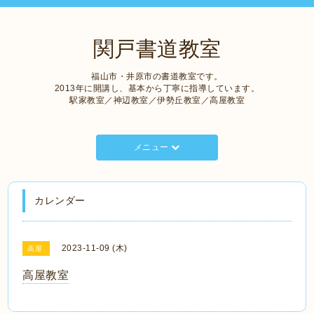
関戸書道教室
福山市・井原市の書道教室です。
2013年に開講し、基本から丁寧に指導しています。
駅家教室／神辺教室／伊勢丘教室／高屋教室
メニュー
カレンダー
2023-11-09 (木)
高屋
高屋教室