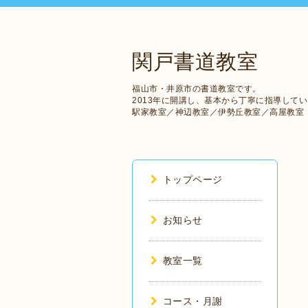
関戸書道教室
福山市・井原市の書道教室です。
2013年に開講し、基本から丁寧に指導して
駅家教室／神辺教室／伊勢丘教室／高屋教室
トップページ
お知らせ
教室一覧
コース・月謝