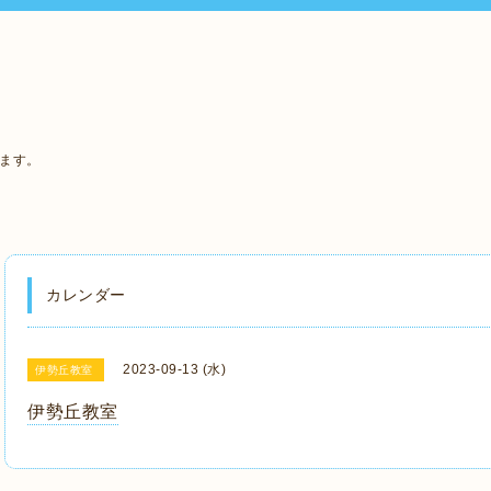
います。
カレンダー
2023-09-13 (水)
伊勢丘教室
伊勢丘教室