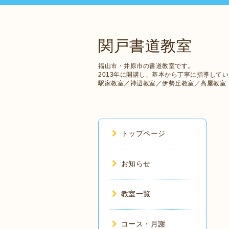
関戸書道教室
福山市・井原市の書道教室です。
2013年に開講し、基本から丁寧に指導して
駅家教室／神辺教室／伊勢丘教室／高屋教室
トップページ
お知らせ
教室一覧
コース・月謝