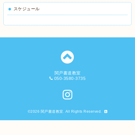
スケジュール
関戸書道教室
050-3580-3735
©2026
関戸書道教室
. All Rights Reserved.