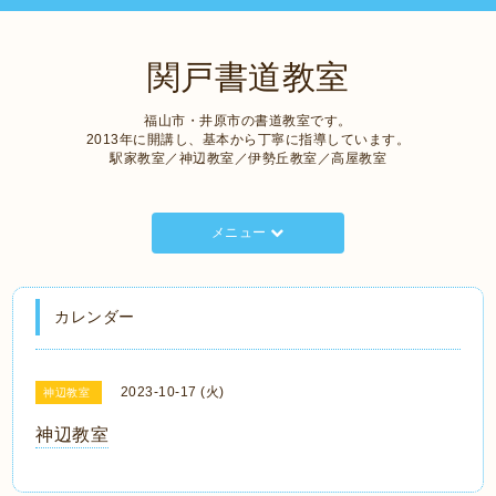
関戸書道教室
福山市・井原市の書道教室です。
2013年に開講し、基本から丁寧に指導しています。
駅家教室／神辺教室／伊勢丘教室／高屋教室
メニュー
カレンダー
2023-10-17 (火)
神辺教室
神辺教室