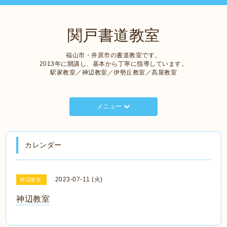
関戸書道教室
福山市・井原市の書道教室です。
2013年に開講し、基本から丁寧に指導しています。
駅家教室／神辺教室／伊勢丘教室／高屋教室
メニュー
カレンダー
2023-07-11 (火)
神辺教室
神辺教室