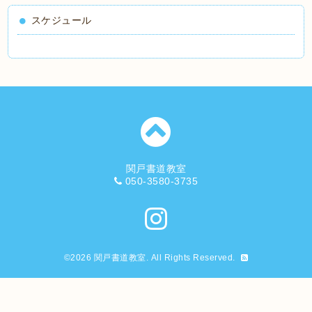
スケジュール
関戸書道教室
050-3580-3735
©2026
関戸書道教室
. All Rights Reserved.