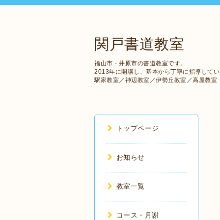
関戸書道教室
福山市・井原市の書道教室です。
2013年に開講し、基本から丁寧に指導して
駅家教室／神辺教室／伊勢丘教室／高屋教室
トップページ
お知らせ
教室一覧
コース・月謝