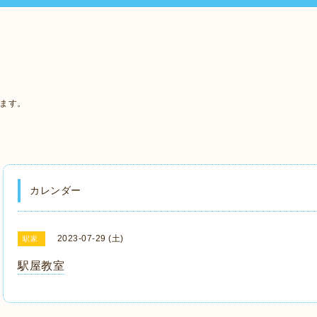
います。
カレンダー
2023-07-29 (土)
駅家
駅屋教室