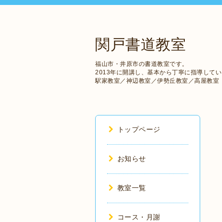
関戸書道教室
福山市・井原市の書道教室です。
2013年に開講し、基本から丁寧に指導して
駅家教室／神辺教室／伊勢丘教室／高屋教室
トップページ
お知らせ
教室一覧
コース・月謝