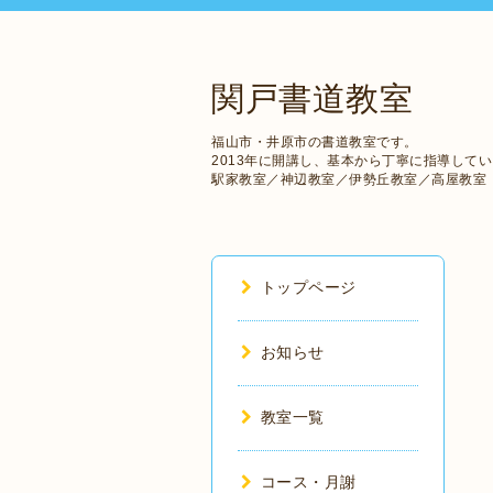
関戸書道教室
福山市・井原市の書道教室です。
2013年に開講し、基本から丁寧に指導して
駅家教室／神辺教室／伊勢丘教室／高屋教室
トップページ
お知らせ
教室一覧
コース・月謝