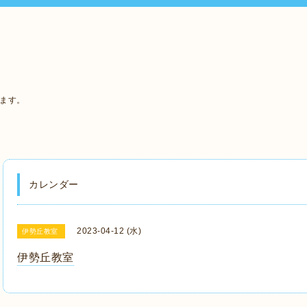
います。
カレンダー
2023-04-12 (水)
伊勢丘教室
伊勢丘教室