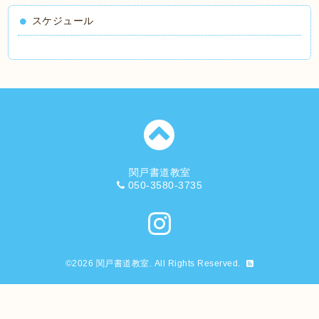
スケジュール
関戸書道教室
050-3580-3735
©2026
関戸書道教室
. All Rights Reserved.