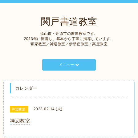
関戸書道教室
福山市・井原市の書道教室です。
2013年に開講し、基本から丁寧に指導しています。
駅家教室／神辺教室／伊勢丘教室／高屋教室
メニュー
カレンダー
2023-02-14 (火)
神辺教室
神辺教室