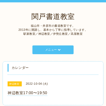
関戸書道教室
福山市・井原市の書道教室です。
2013年に開講し、基本から丁寧に指導しています。
駅家教室／神辺教室／伊勢丘教室／高屋教室
メニュー
カレンダー
2022-10-04 (火)
神辺教室
神辺教室17:00〜19:50