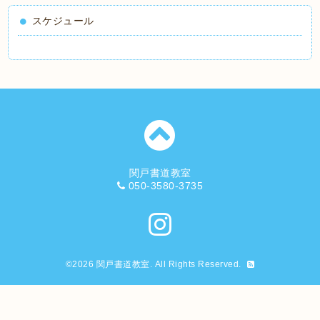
スケジュール
関戸書道教室
050-3580-3735
©2026
関戸書道教室
. All Rights Reserved.