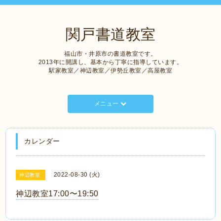
関戸書道教室
福山市・井原市の書道教室です。
2013年に開講し、基本から丁寧に指導しています。
駅家教室／神辺教室／伊勢丘教室／高屋教室
メニュー
カレンダー
2022-08-30 (火)
神辺教室
神辺教室17:00〜19:50