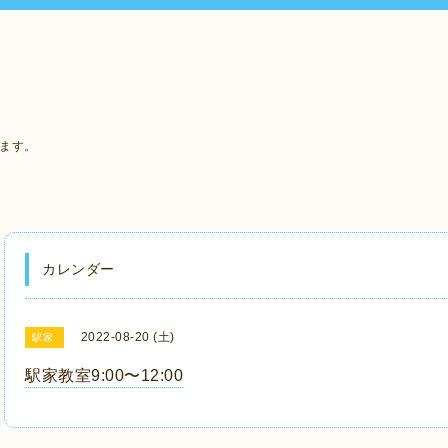
います。
カレンダー
2022-08-20 (土)
駅家
駅家教室9:00〜12:00