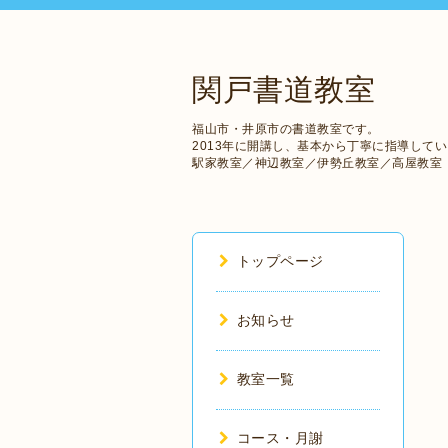
関戸書道教室
福山市・井原市の書道教室です。
2013年に開講し、基本から丁寧に指導して
駅家教室／神辺教室／伊勢丘教室／高屋教室
トップページ
お知らせ
教室一覧
コース・月謝