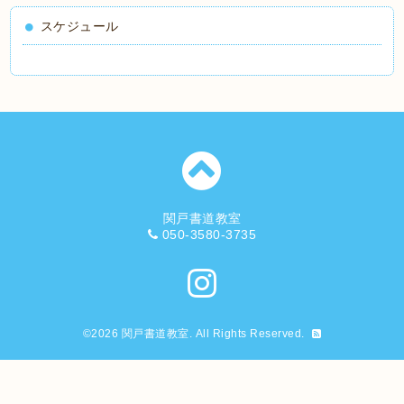
スケジュール
関戸書道教室
050-3580-3735
©2026
関戸書道教室
. All Rights Reserved.