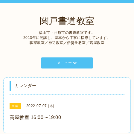
関戸書道教室
福山市・井原市の書道教室です。
2013年に開講し、基本から丁寧に指導しています。
駅家教室／神辺教室／伊勢丘教室／高屋教室
メニュー
カレンダー
2022-07-07 (木)
高屋
高屋教室 16:00〜19:00