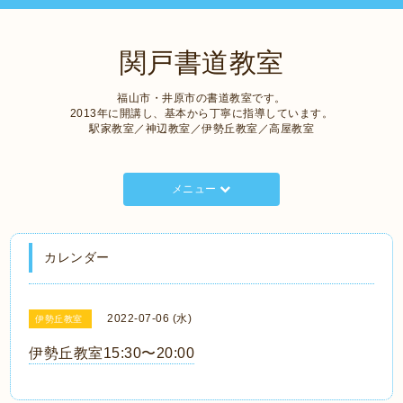
関戸書道教室
福山市・井原市の書道教室です。
2013年に開講し、基本から丁寧に指導しています。
駅家教室／神辺教室／伊勢丘教室／高屋教室
メニュー
カレンダー
2022-07-06 (水)
伊勢丘教室
伊勢丘教室15:30〜20:00