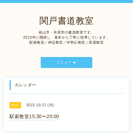
関戸書道教室
福山市・井原市の書道教室です。
2013年に開講し、基本から丁寧に指導しています。
駅家教室／神辺教室／伊勢丘教室／高屋教室
メニュー
カレンダー
2022-10-17 (月)
駅家
駅家教室15:30〜20:00