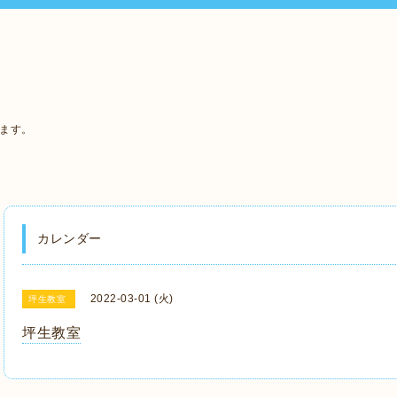
います。
カレンダー
2022-03-01 (火)
坪生教室
坪生教室