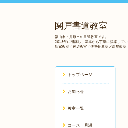
関戸書道教室
福山市・井原市の書道教室です。
2013年に開講し、基本から丁寧に指導して
駅家教室／神辺教室／伊勢丘教室／高屋教室
トップページ
お知らせ
教室一覧
コース・月謝