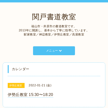
関戸書道教室
福山市・井原市の書道教室です。
2013年に開講し、基本から丁寧に指導しています。
駅家教室／神辺教室／伊勢丘教室／高屋教室
メニュー
カレンダー
2022-01-21 (金)
伊勢丘教室
伊勢丘教室 15:30〜18:20