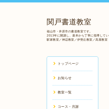
関戸書道教室
福山市・井原市の書道教室です。
2013年に開講し、基本から丁寧に指導して
駅家教室／神辺教室／伊勢丘教室／高屋教室
トップページ
お知らせ
教室一覧
コース・月謝