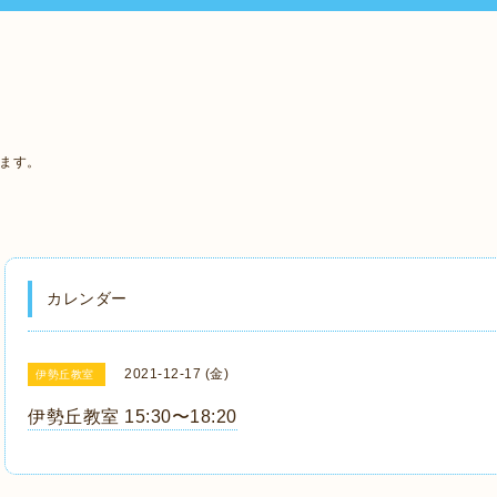
います。
カレンダー
2021-12-17 (金)
伊勢丘教室
伊勢丘教室 15:30〜18:20