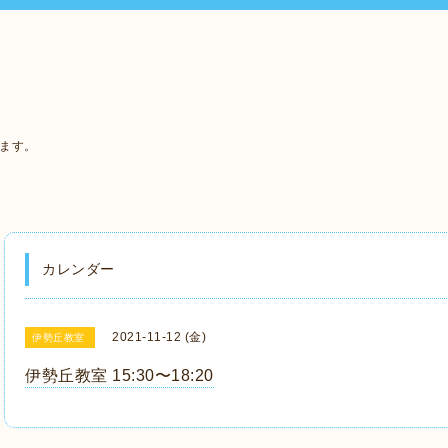
います。
カレンダー
2021-11-12 (金)
伊勢丘教室
伊勢丘教室 15:30〜18:20