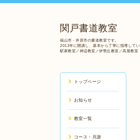
関戸書道教室
福山市・井原市の書道教室です。
2013年に開講し、基本から丁寧に指導して
駅家教室／神辺教室／伊勢丘教室／高屋教室
トップページ
お知らせ
教室一覧
コース・月謝