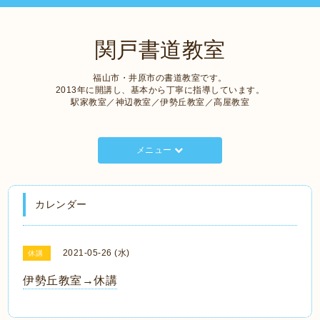
関戸書道教室
福山市・井原市の書道教室です。
2013年に開講し、基本から丁寧に指導しています。
駅家教室／神辺教室／伊勢丘教室／高屋教室
メニュー
カレンダー
2021-05-26 (水)
休講
伊勢丘教室→休講