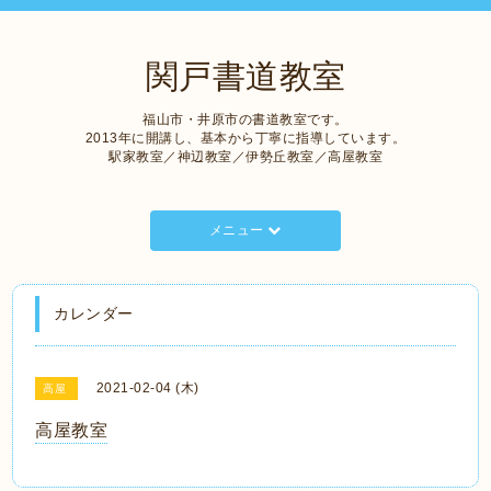
関戸書道教室
福山市・井原市の書道教室です。
2013年に開講し、基本から丁寧に指導しています。
駅家教室／神辺教室／伊勢丘教室／高屋教室
メニュー
カレンダー
2021-02-04 (木)
高屋
高屋教室