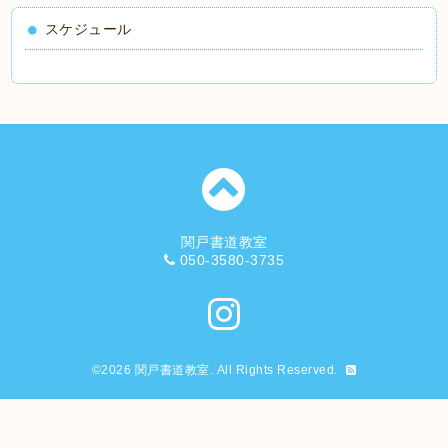
スケジュール
関戸書道教室
050-3580-3735
©2026
関戸書道教室
. All Rights Reserved.