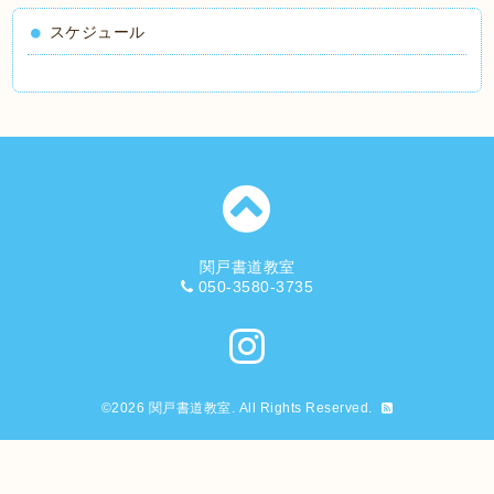
スケジュール
関戸書道教室
050-3580-3735
©2026
関戸書道教室
. All Rights Reserved.