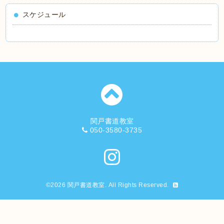
スケジュール
関戸書道教室
050-3580-3735
©2026
関戸書道教室
. All Rights Reserved.