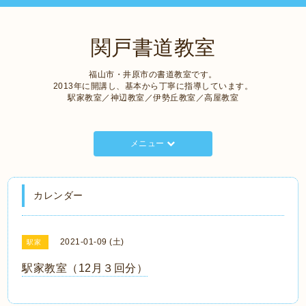
関戸書道教室
福山市・井原市の書道教室です。
2013年に開講し、基本から丁寧に指導しています。
駅家教室／神辺教室／伊勢丘教室／高屋教室
メニュー
カレンダー
2021-01-09 (土)
駅家
駅家教室（12月３回分）