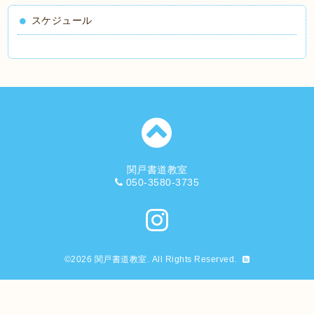
スケジュール
関戸書道教室
050-3580-3735
©2026
関戸書道教室
. All Rights Reserved.