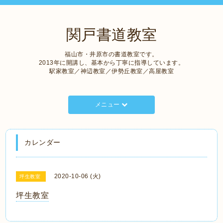
関戸書道教室
福山市・井原市の書道教室です。
2013年に開講し、基本から丁寧に指導しています。
駅家教室／神辺教室／伊勢丘教室／高屋教室
メニュー
カレンダー
2020-10-06 (火)
坪生教室
坪生教室