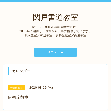
関戸書道教室
福山市・井原市の書道教室です。
2013年に開講し、基本から丁寧に指導しています。
駅家教室／神辺教室／伊勢丘教室／高屋教室
メニュー
カレンダー
2020-08-19 (水)
伊勢丘教室
伊勢丘教室