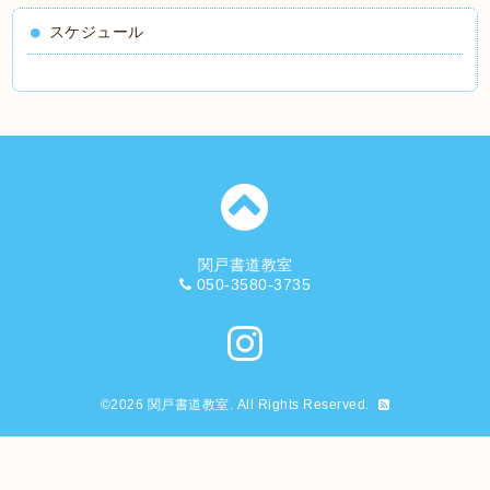
スケジュール
関戸書道教室
050-3580-3735
©2026
関戸書道教室
. All Rights Reserved.