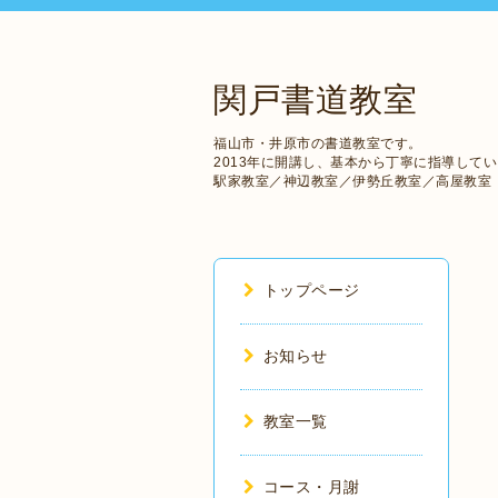
関戸書道教室
福山市・井原市の書道教室です。
2013年に開講し、基本から丁寧に指導して
駅家教室／神辺教室／伊勢丘教室／高屋教室
トップページ
お知らせ
教室一覧
コース・月謝