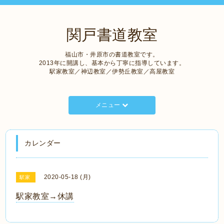
関戸書道教室
福山市・井原市の書道教室です。
2013年に開講し、基本から丁寧に指導しています。
駅家教室／神辺教室／伊勢丘教室／高屋教室
メニュー
カレンダー
2020-05-18 (月)
駅家
駅家教室→休講