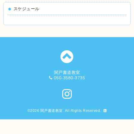
スケジュール
関戸書道教室
050-3580-3735
©2026
関戸書道教室
. All Rights Reserved.