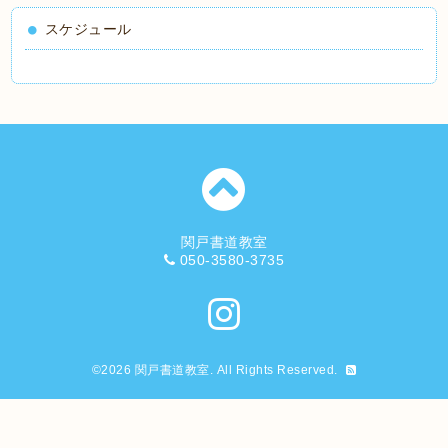
スケジュール
関戸書道教室
050-3580-3735
©2026
関戸書道教室
. All Rights Reserved.