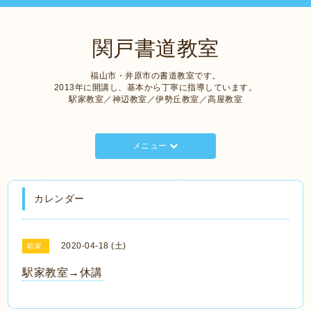
関戸書道教室
福山市・井原市の書道教室です。
2013年に開講し、基本から丁寧に指導しています。
駅家教室／神辺教室／伊勢丘教室／高屋教室
メニュー
カレンダー
2020-04-18 (土)
駅家
駅家教室→休講